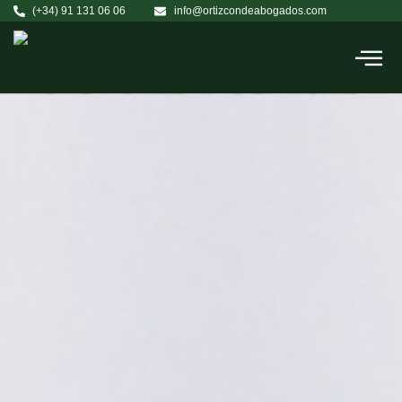
(+34) 91 131 06 06
info@ortizcondeabogados.com