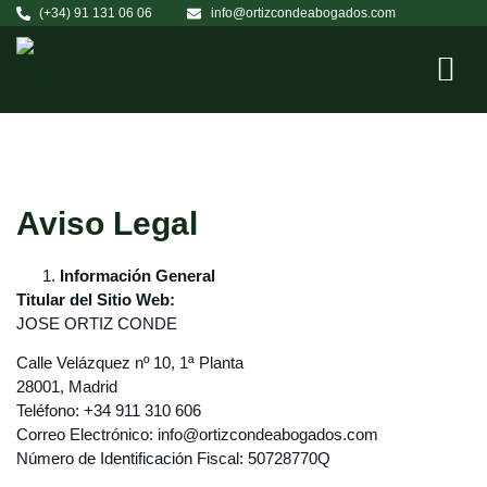
(+34) 91 131 06 06
info@ortizcondeabogados.com
Aviso Legal
Información General
Titular del Sitio Web:
JOSE ORTIZ CONDE
Calle Velázquez nº 10, 1ª Planta
28001, Madrid
Teléfono: +34 911 310 606
Correo Electrónico: info@ortizcondeabogados.com
Número de Identificación Fiscal: 50728770Q