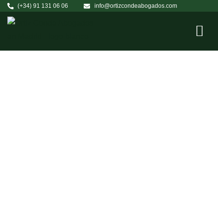
(+34) 91 131 06 06
info@ortizcondeabogados.com