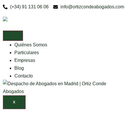
(+34) 91 131 06 06
info@ortizcondeabogados.com
Quiénes Somos
Particulares
Empresas
Blog
Contacto
X