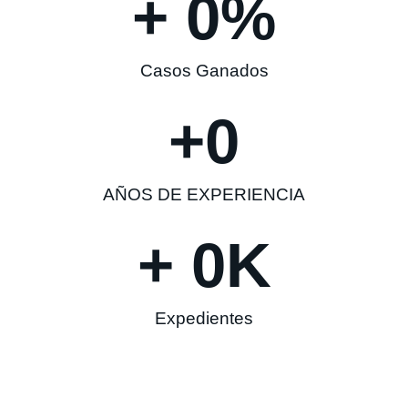
+ 
0
%
Casos Ganados
+
0
AÑOS DE EXPERIENCIA
+ 
0
K
Expedientes